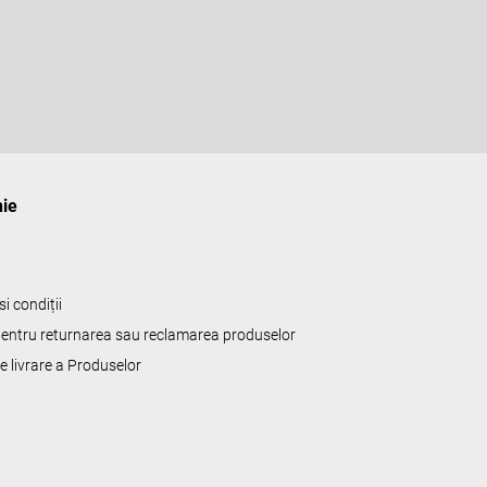
ie
i condiții
 pentru returnarea sau reclamarea produselor
de livrare a Produselor