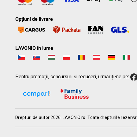
Opțiuni de livrare
LAVONIO în lume
Pentru promoții, concursuri și reduceri, urmăriți-ne pe:
Drepturi de autor 2026
LAVONIO.ro
. Toate drepturile rezerva