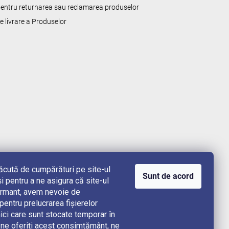
 pentru returnarea sau reclamarea produselor
de livrare a Produselor
lăcută de cumpărături pe site-ul
Sunt de acord
i pentru a ne asigura că site-ul
rformant, avem nevoie de
ntru prelucrarea fișierelor
ici care sunt stocate temporar în
e oferiți acest consimțământ, ne