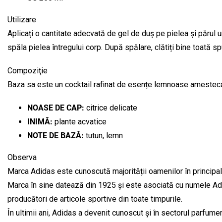
Utilizare
Aplicați o cantitate adecvată de gel de duș pe pielea și părul 
spăla pielea întregului corp. După spălare, clătiți bine toată 
Compoziţie
Baza sa este un cocktail rafinat de esențe lemnoase amestecat
NOASE DE CAP:
citrice delicate
INIMĂ:
plante acvatice
NOTE DE BAZĂ:
tutun, lemn
Observa
Marca Adidas este cunoscută majorității oamenilor în principal 
Marca în sine datează din 1925 și este asociată cu numele Adol
producători de articole sportive din toate timpurile.
În ultimii ani, Adidas a devenit cunoscut și în sectorul parfume