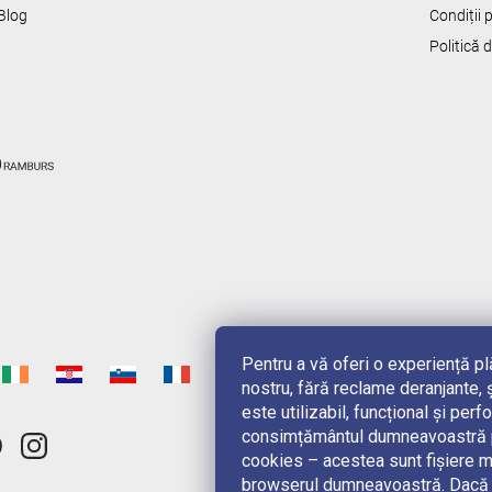
Blog
Condiții
Politică 
Pentru a vă oferi o experiență p
nostru, fără reclame deranjante, ș
este utilizabil, funcțional și pe
consimțământul dumneavoastră pe
cookies – acestea sunt fișiere m
browserul dumneavoastră. Dacă n