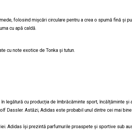
umede, folosind mișcări circulare pentru a crea o spumă fină și p
spuma cu apă caldă.
e cu note exotice de Tonka și tutun.
în legătură cu producția de îmbrăcăminte sport, încălțăminte și a
f Dassler. Astăzi, Adidas este probabil unul dintre cei mai bine
riei. Adidas își prezintă parfumurile proaspete și sportive sub aus