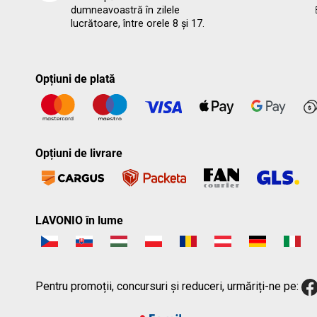
dumneavoastră în zilele
lucrătoare, între orele 8 și 17.
Opțiuni de plată
Opțiuni de livrare
LAVONIO în lume
Pentru promoții, concursuri și reduceri, urmăriți-ne pe: