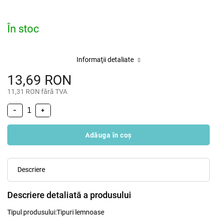
În stoc
Informaţii detaliate
13,69 RON
11,31 RON fără TVA
−
+
Adăuga în coş
Descriere
Descriere detaliată a produsului
Tipul produsului:
Tipuri lemnoase