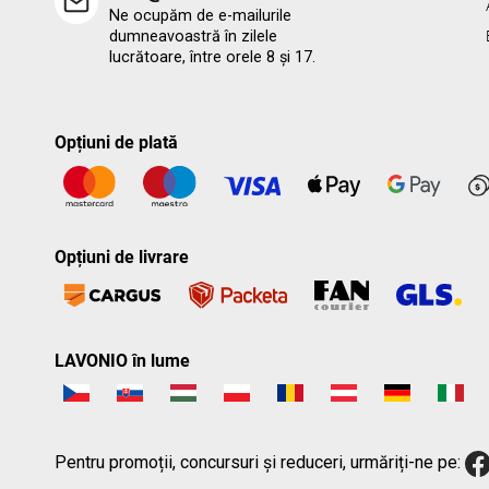
Ne ocupăm de e-mailurile
dumneavoastră în zilele
lucrătoare, între orele 8 și 17.
Opțiuni de plată
Opțiuni de livrare
LAVONIO în lume
Pentru promoții, concursuri și reduceri, urmăriți-ne pe: