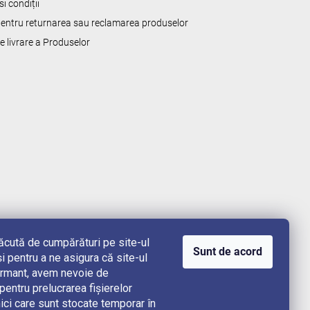
i condiții
 pentru returnarea sau reclamarea produselor
de livrare a Produselor
lăcută de cumpărături pe site-ul
Sunt de acord
i pentru a ne asigura că site-ul
rformant, avem nevoie de
ntru prelucrarea fișierelor
ici care sunt stocate temporar în