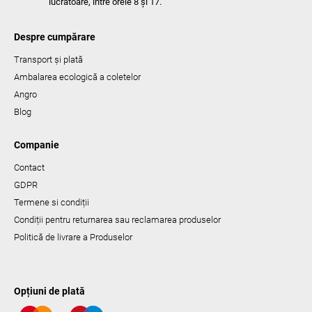
lucrătoare, între orele 8 și 17.
Despre cumpărare
Transport și plată
Ambalarea ecologică a coletelor
Angro
Blog
Companie
Contact
GDPR
Termene si condiții
Condiții pentru returnarea sau reclamarea produselor
Politică de livrare a Produselor
Opțiuni de plată