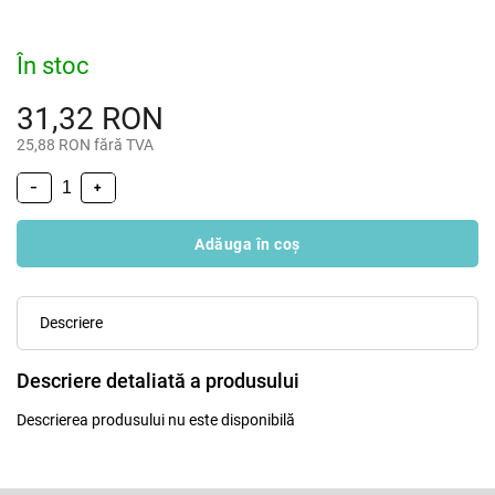
În stoc
31,32 RON
25,88 RON fără TVA
−
+
Adăuga în coş
Descriere
Descriere detaliată a produsului
Descrierea produsului nu este disponibilă