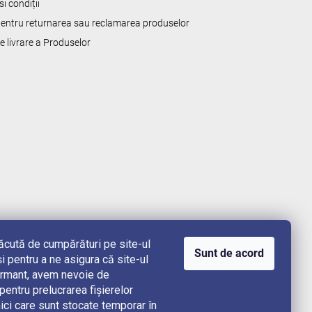
i condiții
 pentru returnarea sau reclamarea produselor
de livrare a Produselor
lăcută de cumpărături pe site-ul
Sunt de acord
i pentru a ne asigura că site-ul
rformant, avem nevoie de
ntru prelucrarea fișierelor
ici care sunt stocate temporar în