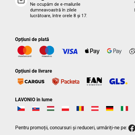
Ne ocupăm de e-mailurile
dumneavoastră în zilele
lucrătoare, între orele 8 și 17.
Opțiuni de plată
Opțiuni de livrare
LAVONIO în lume
Pentru promoții, concursuri și reduceri, urmăriți-ne pe: