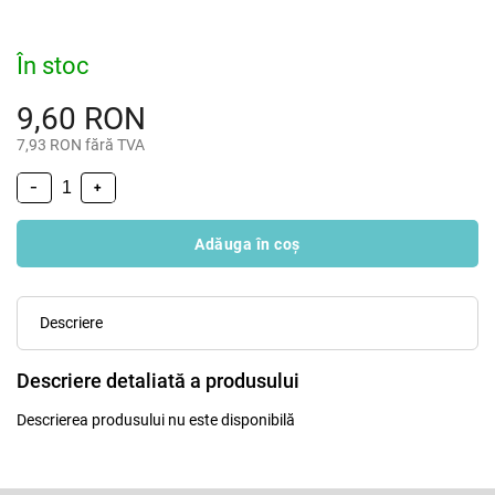
În stoc
9,60 RON
7,93 RON fără TVA
−
+
Adăuga în coş
Descriere
Descriere detaliată a produsului
Descrierea produsului nu este disponibilă