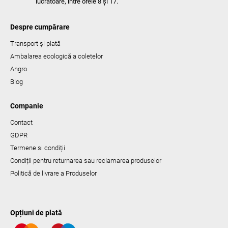
lucrătoare, între orele 8 și 17.
Despre cumpărare
Transport și plată
Ambalarea ecologică a coletelor
Angro
Blog
Companie
Contact
GDPR
Termene si condiții
Condiții pentru returnarea sau reclamarea produselor
Politică de livrare a Produselor
Opțiuni de plată