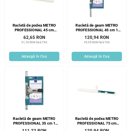
Racletă de podea METRO
Racletă de geam METRO
PROFESSIONAL 45 cm
PROFESSIONAL 45 cm 1
HACCP albă 1 buc.
buc.
62,65 RON
120,94 RON
51,78 RON fără TVA
99,95 RON fără TVA
Adaugă în Coş
Adaugă în Coş
Racletă de geam METRO
Racletă de podea METRO
PROFESSIONAL 35 cm 1
PROFESSIONAL 75 cm
buc.
HACCP albă 1 buc.
111,22 RON
120,94 RON