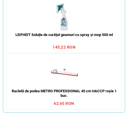
LEIFHEIT Soluție de curățat geamuri cu spray și mop 500 ml
145,22 RON
Racletă de podea METRO PROFESSIONAL 45 cm HACCP roșie 1
buc.
62,65 RON
S