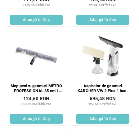
91,92 RON fără TVA
99,95 RON fără TVA
Adaugă în Coş
Adaugă în Coş
Mop pentru geamuri METRO
Aspirator de geamuri
PROFESSIONAL 35 cm 1
KÄRCHER VW 2 Plus 1 buc.
buc.
124,60 RON
595,48 RON
102,98 RON fără TVA
492,13 RON fără TVA
Adaugă în Coş
Adaugă în Coş