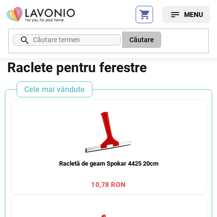
Treci
la
conținut
Căutare
Raclete pentru ferestre
Cele mai vândute
Racletă de geam Spokar 4425 20cm
10,78 RON