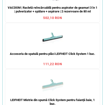
VACDOM | Racletă reîncărcabilă pentru aspirator de geamuri 3 în 1
| pulverizator + spălare + aspirare | 2 rezervoare de 80 ml
502,10 RON
Accesoriu de spatulă pentru plăci LEIFHEIT Click System 1 buc.
111,22 RON
LEIFHEIT Mistrie din spumă Click System pentru faianță baie, 1
buc.