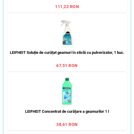
111,22 RON
LEIFHEIT Soluție de curățat geamuri în sticlă cu pulverizator, 1 buc.
67,51 RON
LEIFHEIT Concentrat de curățare a geamurilor 1 l
38,61 RON