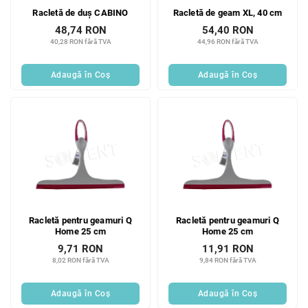
Racletă de duș CABINO
Racletă de geam XL, 40 cm
48,74 RON
54,40 RON
40,28 RON fără TVA
44,96 RON fără TVA
Adaugă în Coş
Adaugă în Coş
Racletă pentru geamuri Q
Racletă pentru geamuri Q
Home 25 cm
Home 25 cm
9,71 RON
11,91 RON
8,02 RON fără TVA
9,84 RON fără TVA
Adaugă în Coş
Adaugă în Coş