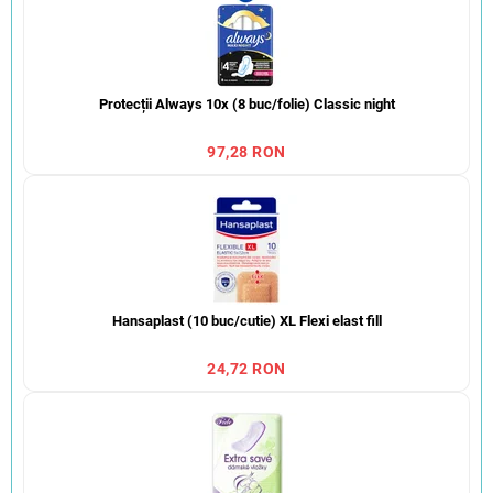
Protecții Always 10x (8 buc/folie) Classic night
97,28 RON
Hansaplast (10 buc/cutie) XL Flexi elast fill
24,72 RON