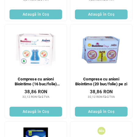
Adaugă în Coş
Adaugă în Coş
Comprese cu anioni
Comprese cu anioni
Biointimo (16 buc/folie)
Biointimo (20 buc/folie) pe zi
noapte
38,86 RON
38,86 RON
32,12 RON fără TVA
32,12 RON fără TVA
Adaugă în Coş
Adaugă în Coş