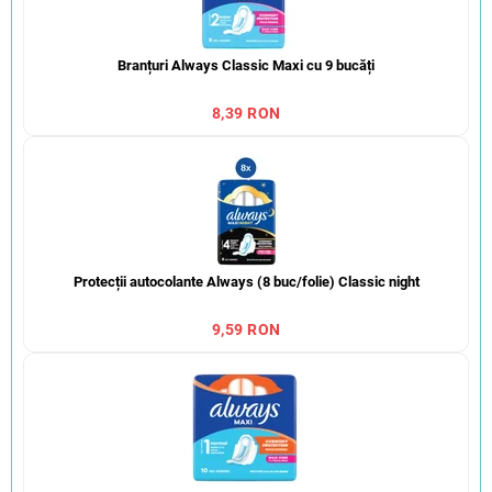
Branțuri Always Classic Maxi cu 9 bucăți
8,39 RON
Protecții autocolante Always (8 buc/folie) Classic night
9,59 RON