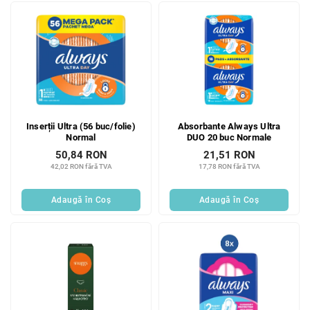
Inserții Ultra (56 buc/folie)
Absorbante Always Ultra
Normal
DUO 20 buc Normale
50,84 RON
21,51 RON
42,02 RON fără TVA
17,78 RON fără TVA
Adaugă în Coş
Adaugă în Coş