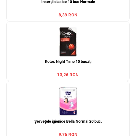
Inserții clasice 10 buc Normale
8,39 RON
Kotex Night Time 10 bucăți
13,26 RON
Șervețele igienice Bella Normal 20 buc.
9,76 RON