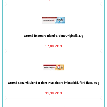
Cremă fixatoare Blend-a-dent Originală 47g
17,88 RON
Cremă adezivă Blend-a-dent Plus, fixare imbatabilă, fără fluor, 40 g
31,38 RON