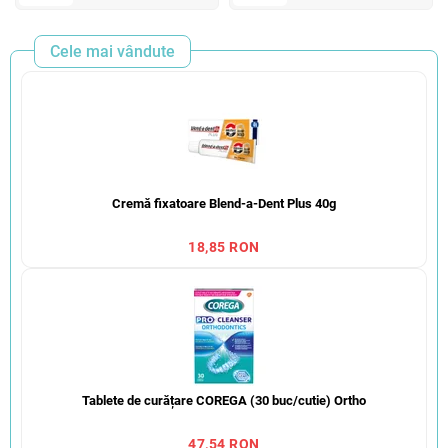
Cele mai vândute
Cremă fixatoare Blend-a-Dent Plus 40g
18,85 RON
Tablete de curățare COREGA (30 buc/cutie) Ortho
47,54 RON