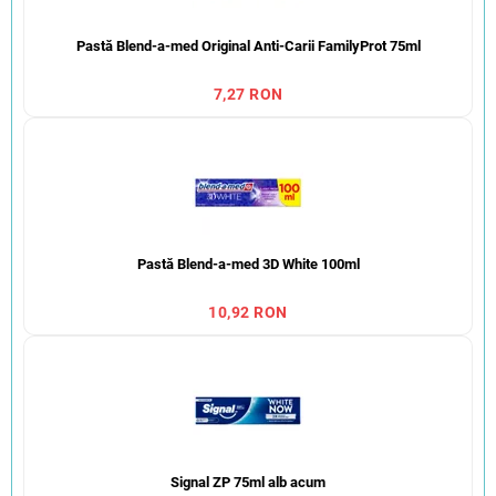
Pastă Blend-a-med Original Anti-Carii FamilyProt 75ml
7,27 RON
Pastă Blend-a-med 3D White 100ml
10,92 RON
Signal ZP 75ml alb acum