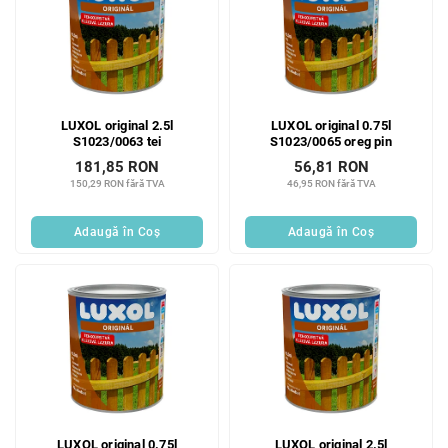
LUXOL original 2.5l
LUXOL original 0.75l
S1023/0063 tei
S1023/0065 oreg pin
181,85 RON
56,81 RON
150,29 RON fără TVA
46,95 RON fără TVA
Adaugă în Coş
Adaugă în Coş
LUXOL original 0.75l
LUXOL original 2.5l