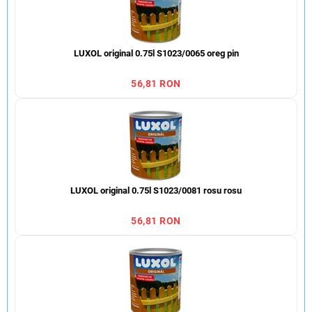
LUXOL original 0.75l S1023/0065 oreg pin
56,81 RON
LUXOL original 0.75l S1023/0081 rosu rosu
56,81 RON