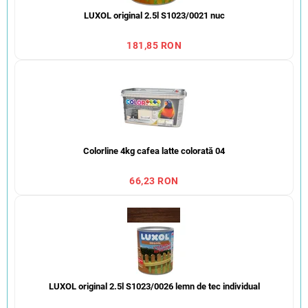
LUXOL original 2.5l S1023/0021 nuc
181,85 RON
Colorline 4kg cafea latte colorată 04
66,23 RON
LUXOL original 2.5l S1023/0026 lemn de tec individual