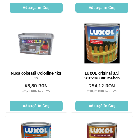
Adaugă în Coş
Adaugă în Coş
Nuga colorată Colorline 4kg
LUXOL original 3.5l
13
S1023/0080 mahon
63,80 RON
254,12 RON
52,73 RON fără TVA
210,02 RON fără TVA
Adaugă în Coş
Adaugă în Coş