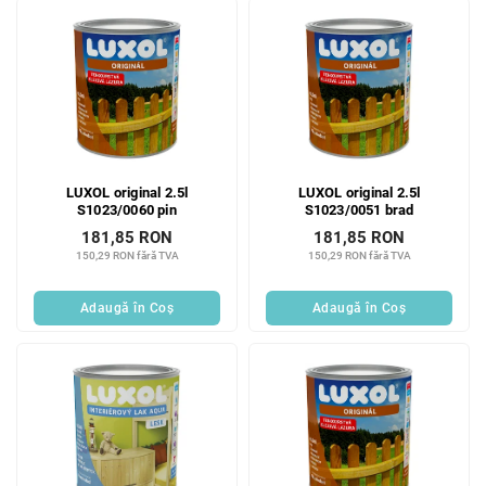
LUXOL original 2.5l
LUXOL original 2.5l
S1023/0060 pin
S1023/0051 brad
181,85 RON
181,85 RON
150,29 RON fără TVA
150,29 RON fără TVA
Adaugă în Coş
Adaugă în Coş