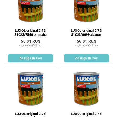
LUXOL original 0.75l
LUXOL original 0.75l
S1023/7540 oh maha
S1023/0099 abanos
56,81 RON
56,81 RON
46,95 RON fără TVA
46,95 RON fără TVA
Adaugă în Coş
Adaugă în Coş
LUXOL original 0.75l
LUXOL original 0.75l