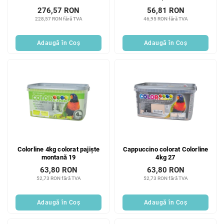
276,57 RON
56,81 RON
228,57 RON fără TVA
46,95 RON fără TVA
Adaugă în Coş
Adaugă în Coş
Colorline 4kg colorat pajiște
Cappuccino colorat Colorline
montană 19
4kg 27
63,80 RON
63,80 RON
52,73 RON fără TVA
52,73 RON fără TVA
Adaugă în Coş
Adaugă în Coş