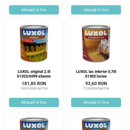
Adaugă în Coş
Adaugă în Coş
LUXOL original 2.5l
LUXOL lac interior 0,75l
S1023/0099 abanos
S1002 lucios
181,85 RON
93,60 RON
150,29 RON fără TVA
77,36 RON fără TVA
Adaugă în Coş
Adaugă în Coş