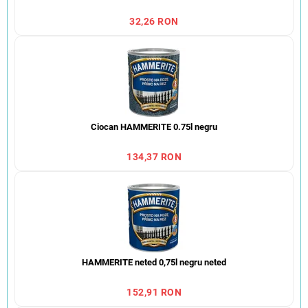
32,26 RON
Ciocan HAMMERITE 0.75l negru
134,37 RON
HAMMERITE neted 0,75l negru neted
152,91 RON