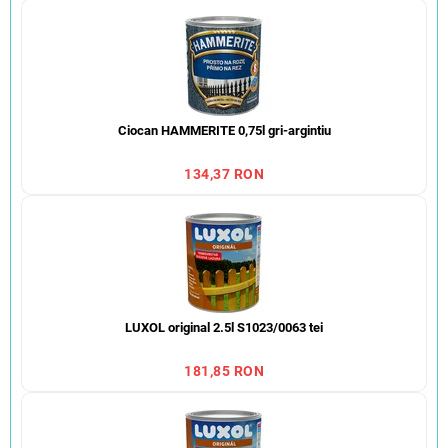
Ciocan HAMMERITE 0,75l gri-argintiu
134,37 RON
LUXOL original 2.5l S1023/0063 tei
181,85 RON