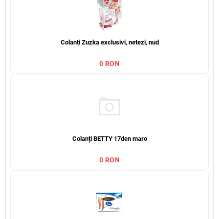
Colanți Zuzka exclusivi, netezi, nud
0 RON
Colanți BETTY 17den maro
0 RON