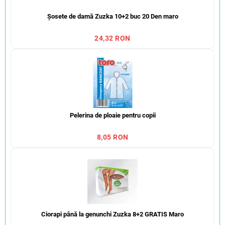
Șosete de damă Zuzka 10+2 buc 20 Den maro
24,32 RON
Pelerina de ploaie pentru copii
8,05 RON
Ciorapi până la genunchi Zuzka 8+2 GRATIS Maro