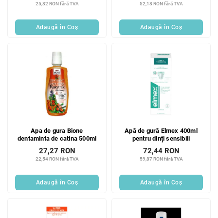
25,82 RON fără TVA
52,18 RON fără TVA
Adaugă în Coş
Adaugă în Coş
Apa de gura Bione
Apă de gură Elmex 400ml
dentaminta de catina 500ml
pentru dinți sensibili
27,27 RON
72,44 RON
22,54 RON fără TVA
59,87 RON fără TVA
Adaugă în Coş
Adaugă în Coş