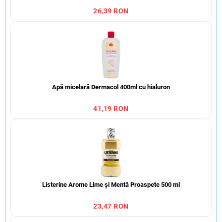
26,39 RON
Apă micelară Dermacol 400ml cu hialuron
41,19 RON
Listerine Arome Lime și Mentă Proaspete 500 ml
23,47 RON