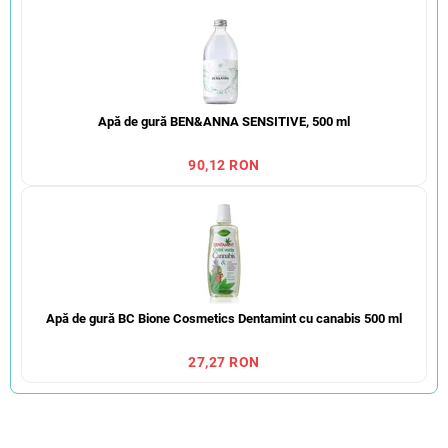
Apă de gură BEN&ANNA SENSITIVE, 500 ml
90,12 RON
Apă de gură BC Bione Cosmetics Dentamint cu canabis 500 ml
27,27 RON
S