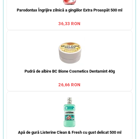
Parodontax Îngrijire zilnică a gingiilor Extra Proaspăt 500 ml
36,33 RON
Pudră de albire BC Bione Cosmetics Dentamint 40g
26,66 RON
Apă de gură Listerine Clean & Fresh cu gust delicat 500 ml