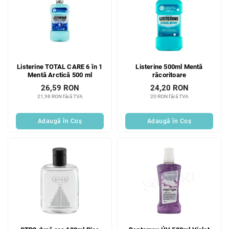
Listerine TOTAL CARE 6 în 1
Listerine 500ml Mentă
Mentă Arctică 500 ml
răcoritoare
26,59 RON
24,20 RON
21,98 RON fără TVA
20 RON fără TVA
Adaugă în Coş
Adaugă în Coş