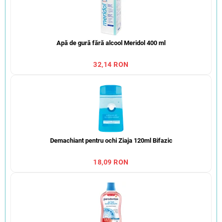
Apă de gură fără alcool Meridol 400 ml
32,14 RON
Demachiant pentru ochi Ziaja 120ml Bifazic
18,09 RON