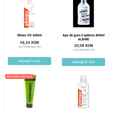
Elmex ÚV 400ml
Apa de gura Capitano 400ml
ALBIRE
56,55 RON
20,08 RON
46,74 RON fără TVA
16,60 RON fără TVA
Adaugă în Coş
Adaugă în Coş
REDUCERE SPECIALĂ