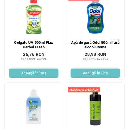
Colgate UV 500ml Plax
Apă de gură Odol 500ml fără
Herbal Fresh
alcool Stoma
26,76 RON
28,98 RON
22,12 RON fără TVA
23,95 RON fără TVA
Adaugă în Coş
Adaugă în Coş
REDUCERE SPECIALĂ