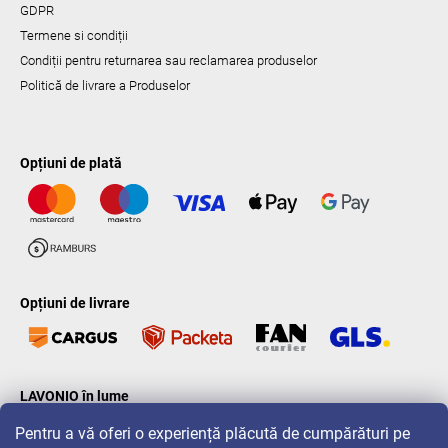
GDPR
Termene si condiții
Condiții pentru returnarea sau reclamarea produselor
Politică de livrare a Produselor
Opțiuni de plată
Opțiuni de livrare
LAVONIO în lume
Pentru a vă oferi o experiență plăcută de cumpărături pe