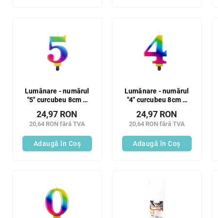
Lumânare - numărul
Lumânare - numărul
"5" curcubeu 8cm 1
"4" curcubeu 8cm 1
buc
buc
24,97 RON
24,97 RON
20,64 RON fără TVA
20,64 RON fără TVA
Adaugă în Coş
Adaugă în Coş