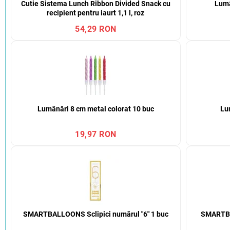
Cutie Sistema Lunch Ribbon Divided Snack cu
Lumâ
recipient pentru iaurt 1,1 l, roz
54,29 RON
Lumânări 8 cm metal colorat 10 buc
Lu
19,97 RON
SMARTBALLOONS Sclipici numărul "6" 1 buc
SMARTBA