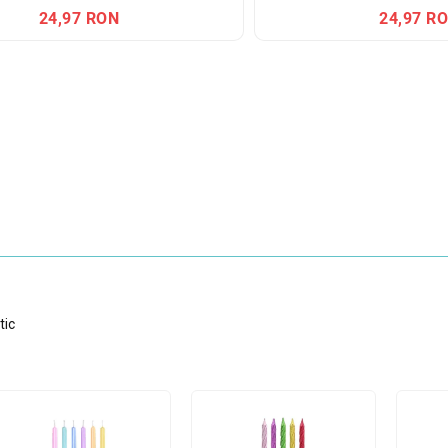
24,97 RON
24,97 R
tic