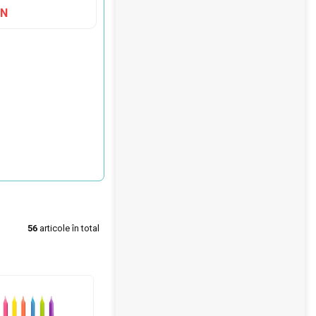
ON
56
articole în total