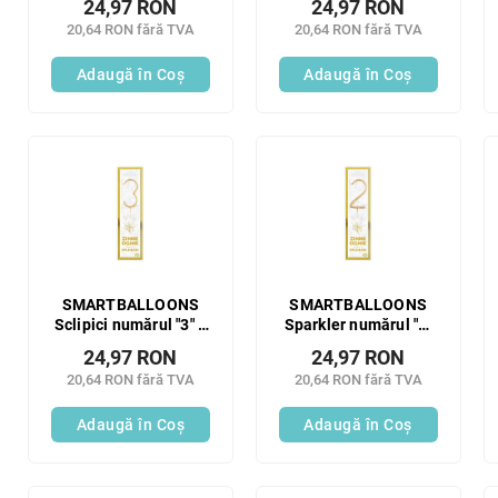
24,97 RON
24,97 RON
20,64 RON fără TVA
20,64 RON fără TVA
Adaugă în Coş
Adaugă în Coş
SMARTBALLOONS
SMARTBALLOONS
Sclipici numărul "3" 1
Sparkler numărul "2"
buc
1 buc
24,97 RON
24,97 RON
20,64 RON fără TVA
20,64 RON fără TVA
Adaugă în Coş
Adaugă în Coş