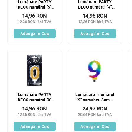
Lumânare PARTY
Lumânare PARTY
DECO numărul "5"
DECO numărul "4"
auriu 7 cm 1 buc
auriu 7 cm 1 buc
14,96 RON
14,96 RON
12,36 RON fără TVA
12,36 RON fără TVA
Adaugă în Coş
Adaugă în Coş
Lumânare PARTY
Lumânare - numărul
DECO numărul "0"
"9" curcubeu 8cm 1
auriu 7 cm 1 buc
buc
14,96 RON
24,97 RON
12,36 RON fără TVA
20,64 RON fără TVA
Adaugă în Coş
Adaugă în Coş