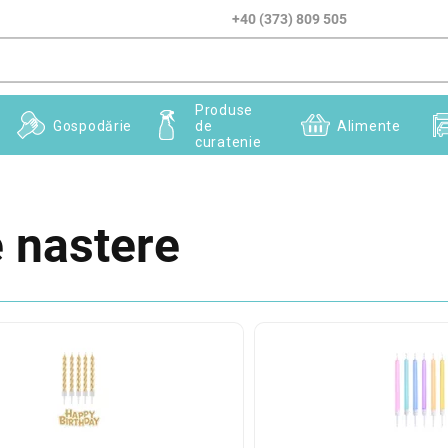
+40 (373) 809 505
Produse
Gospodărie
de
Alimente
curatenie
 nastere