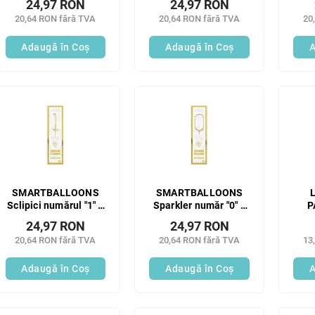
24,97 RON
24,97 RON
20,64 RON fără TVA
20,64 RON fără TVA
20
Adaugă în Coş
Adaugă în Coş
A
SMARTBALLOONS
SMARTBALLOONS
L
Sclipici numărul "1" 1
Sparkler număr "0" 1
P
buc
buc
su
24,97 RON
24,97 RON
20,64 RON fără TVA
20,64 RON fără TVA
13
Adaugă în Coş
Adaugă în Coş
A