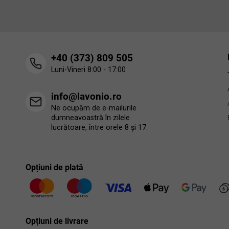
virtual.
‭+40 (373) 809 505‬
Luni-Vineri 8:00 - 17:00
info@lavonio.ro
Ne ocupăm de e-mailurile
dumneavoastră în zilele
lucrătoare, între orele 8 și 17.
Opțiuni de plată
Opțiuni de livrare