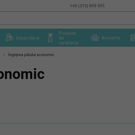
+40 (373) 809 505
Produse
Gospodărie
de
Alimente
curatenie
Îngrijirea părului economic
conomic