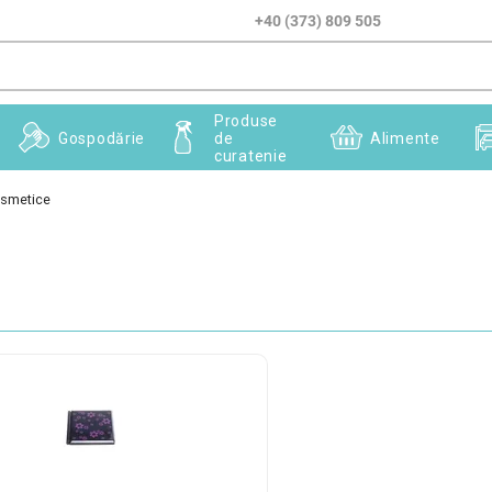
+40 (373) 809 505
Produse
Gospodărie
de
Alimente
curatenie
osmetice