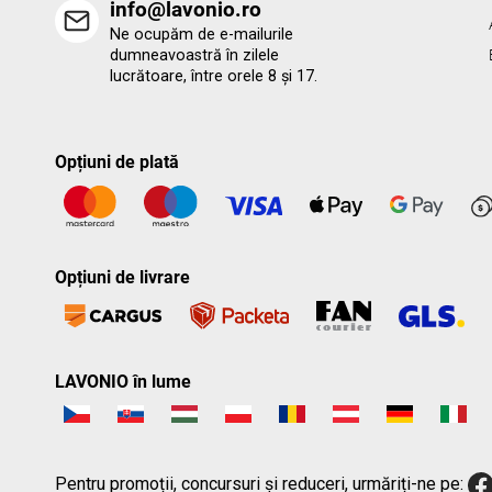
info@lavonio.ro
Ne ocupăm de e-mailurile
dumneavoastră în zilele
lucrătoare, între orele 8 și 17.
Opțiuni de plată
Opțiuni de livrare
LAVONIO în lume
Pentru promoții, concursuri și reduceri, urmăriți-ne pe: