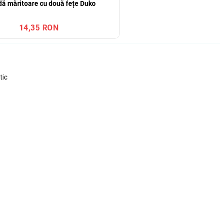
dă măritoare cu două fețe Duko
14,35 RON
tic