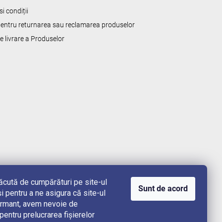
i condiții
 pentru returnarea sau reclamarea produselor
de livrare a Produselor
lăcută de cumpărături pe site-ul
Sunt de acord
i pentru a ne asigura că site-ul
rformant, avem nevoie de
ntru prelucrarea fișierelor