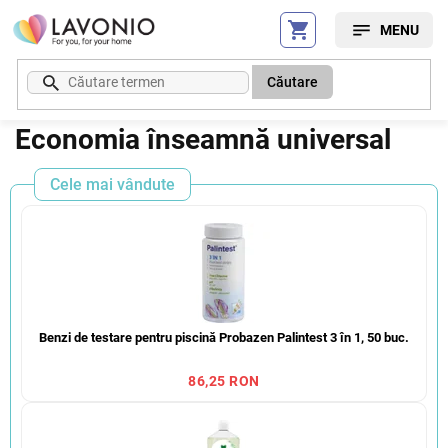
Treci
la
conținut
Căutare
Economia înseamnă universal
Cele mai vândute
Benzi de testare pentru piscină Probazen Palintest 3 în 1, 50 buc.
86,25 RON