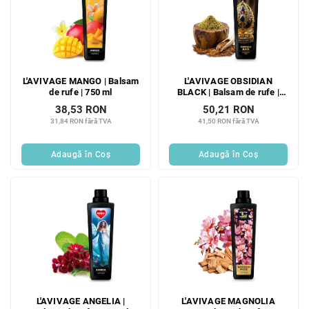
L'AVIVAGE MANGO | Balsam
L'AVIVAGE OBSIDIAN
de rufe | 750 ml
BLACK | Balsam de rufe |
750 ml
38,53 RON
50,21 RON
31,84 RON fără TVA
41,50 RON fără TVA
Adaugă în Coş
Adaugă în Coş
L'AVIVAGE ANGELIA |
L'AVIVAGE MAGNOLIA