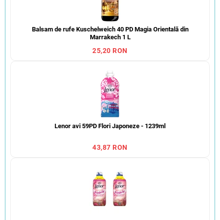
Balsam de rufe Kuschelweich 40 PD Magia Orientală din
Marrakech 1 L
25,20 RON
Lenor avi 59PD Flori Japoneze - 1239ml
43,87 RON