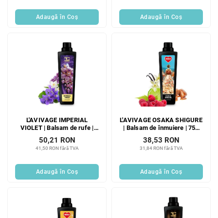
Adaugă în Coş
Adaugă în Coş
L'AVIVAGE IMPERIAL
L'AVIVAGE OSAKA SHIGURE
VIOLET | Balsam de rufe |
| Balsam de înmuiere | 750
750 ml
ml
50,21 RON
38,53 RON
41,50 RON fără TVA
31,84 RON fără TVA
Adaugă în Coş
Adaugă în Coş