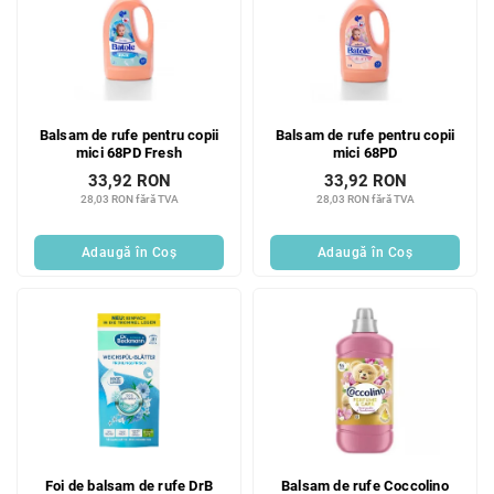
Balsam de rufe pentru copii
Balsam de rufe pentru copii
mici 68PD Fresh
mici 68PD
33,92 RON
33,92 RON
28,03 RON fără TVA
28,03 RON fără TVA
Adaugă în Coş
Adaugă în Coş
Foi de balsam de rufe DrB
Balsam de rufe Coccolino