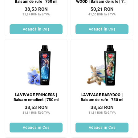
Balsam de rufe | 750 ml
WOOD | Balsam de rufe | 750
ml
38,53 RON
50,21 RON
31,84 RON fără TVA
41,50 RON fără TVA
Adaugă în Coş
Adaugă în Coş
L'AVIVAGE PRINCESS |
L'AVIVAGE BABYDOO |
Balsam emolient | 750 ml
Balsam de rufe | 750 ml
38,53 RON
38,53 RON
31,84 RON fără TVA
31,84 RON fără TVA
Adaugă în Coş
Adaugă în Coş