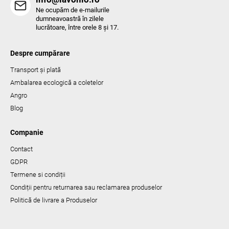
Ne ocupăm de e-mailurile
dumneavoastră în zilele
lucrătoare, între orele 8 și 17.
Despre cumpărare
Transport și plată
Ambalarea ecologică a coletelor
Angro
Blog
Companie
Contact
GDPR
Termene si condiții
Condiții pentru returnarea sau reclamarea produselor
Politică de livrare a Produselor