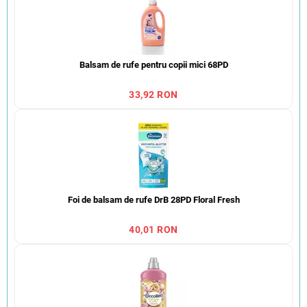
Balsam de rufe pentru copii mici 68PD
33,92 RON
Foi de balsam de rufe DrB 28PD Floral Fresh
40,01 RON