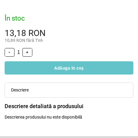
În stoc
13,18 RON
10,89 RON fără TVA
−
+
Adăuga în coş
Descriere
Descriere detaliată a produsului
Descrierea produsului nu este disponibilă