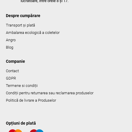
lucrătoare, între orele 8 și 17.
Despre cumpărare
Transport și plată
Ambalarea ecologică a coletelor
Angro
Blog
Companie
Contact
GDPR
Termene si condiții
Condiții pentru returnarea sau reclamarea produselor
Politică de livrare a Produselor
Opțiuni de plată