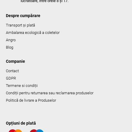
lucrătoare, între orele 8 și 17.
Despre cumpărare
Transport și plată
Ambalarea ecologică a coletelor
Angro
Blog
Companie
Contact
GDPR
Termene si condiții
Condiții pentru returnarea sau reclamarea produselor
Politică de livrare a Produselor
Opțiuni de plată