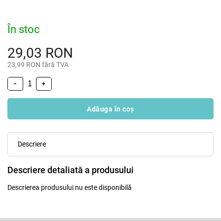
În stoc
29,03 RON
23,99 RON fără TVA
−
+
Adăuga în coş
Descriere
Descriere detaliată a produsului
Descrierea produsului nu este disponibilă