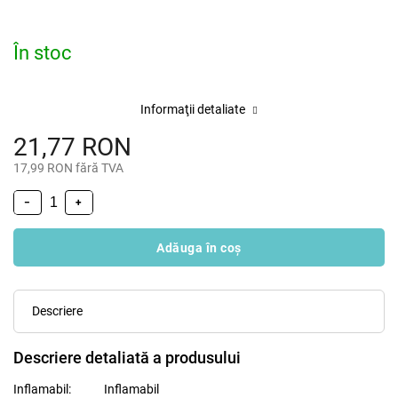
În stoc
Informaţii detaliate
21,77 RON
17,99 RON fără TVA
−
+
Adăuga în coş
Descriere
Descriere detaliată a produsului
Inflamabil:
Inflamabil