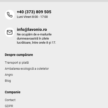
‭+40 (373) 809 505‬
Luni-Vineri 8:00 - 17:00
info@lavonio.ro
Ne ocupăm de e-mailurile
dumneavoastră în zilele
lucrătoare, între orele 8 și 17.
Despre cumpărare
Transport și plată
Ambalarea ecologică a coletelor
Angro
Blog
Companie
Contact
GDPR