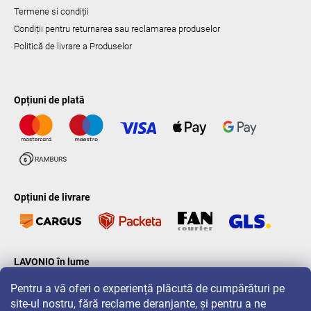
Termene si condiții
Condiții pentru returnarea sau reclamarea produselor
Politică de livrare a Produselor
Opțiuni de plată
Opțiuni de livrare
LAVONIO în lume
Pentru a vă oferi o experiență plăcută de cumpărături pe
site-ul nostru, fără reclame deranjante, și pentru a ne