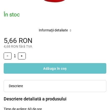
În stoc
Informaţii detaliate
5,66 RON
4,68 RON fără TVA
−
+
Adăuga în coş
Descriere
Descriere detaliată a produsului
Timp de ardere: 60 de ore