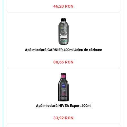
46,20 RON
Apă micelară GARNIER 400ml Jeleu de cărbune
80,66 RON
Apă micelară NIVEA Expert 400ml
33,92 RON