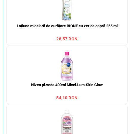
Loțiune micelară de curățare BIONE cu zer de capră 255 ml
28,57 RON
Nivea pl.voda 400ml Micel.Lum.Skin Glow
54,10 RON