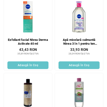
Exfoliant facial Nivea Derma
Apă micelară calmantă
Activate 40 ml
Nivea 3 în 1 pentru ten
sensibil SENSITIVE 400 ml
43,43 RON
33,93 RON
35,89 RON fără TVA
28,04 RON fără TVA
Adaugă în Coş
Adaugă în Coş