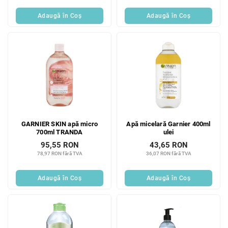
Adaugă în Coş
Adaugă în Coş
GARNIER SKIN apă micro
Apă micelară Garnier 400ml
700ml TRANDA
ulei
95,55 RON
43,65 RON
78,97 RON fără TVA
36,07 RON fără TVA
Adaugă în Coş
Adaugă în Coş