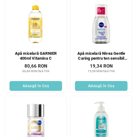
Apă micelară GARNIER
Apă micelară Nivea Gentle
400ml Vitamina C
Caring pentru ten sensibil
100 ml
80,66 RON
19,34 RON
66,66 RON fără TVA
15,98 RON fără TVA
Adaugă în Coş
Adaugă în Coş