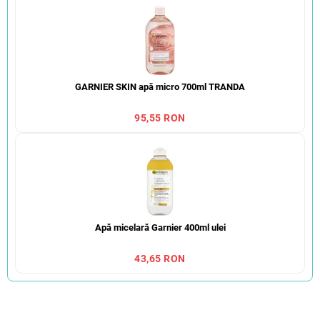
GARNIER SKIN apă micro 700ml TRANDA
95,55 RON
Apă micelară Garnier 400ml ulei
43,65 RON
S