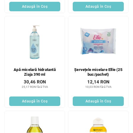
Adaugă în Coş
Adaugă în Coş
Apă micelară hidratantă
Șervețele micelare Ellie (25
Ziaja 390 ml
buc/pachet)
30,46 RON
12,14 RON
25,17 RON fără TVA
10,03 RON fără TVA
Adaugă în Coş
Adaugă în Coş