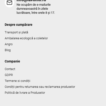
Ne ocupăm de e-mailurile
dumneavoastră în zilele
lucrătoare, între orele 8 și 17.
Despre cumpărare
Transport și plată
Ambalarea ecologică a coletelor
Angro
Blog
Companie
Contact
GDPR
Termene si condiții
Condiții pentru returnarea sau reclamarea produselor
Politică de livrare a Produselor