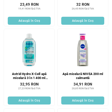
23,49 RON
32 RON
19,41 RON fără TVA
26,45 RON fără TVA
Adaugă în Coş
Adaugă în Coş
Astrid Hydro X-Cell apă
Apă micelară NIVEA 200 ml
micelară 3 în 1 400 ml
calmantă
Noutate!
32,95 RON
34,91 RON
27,23 RON fără TVA
28,85 RON fără TVA
Adaugă în Coş
Adaugă în Coş