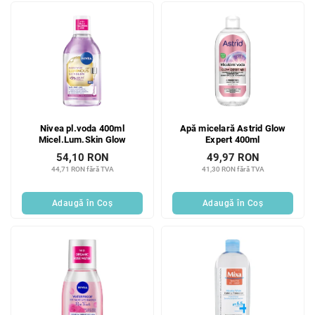
Nivea pl.voda 400ml
Apă micelară Astrid Glow
Micel.Lum.Skin Glow
Expert 400ml
54,10 RON
49,97 RON
44,71 RON fără TVA
41,30 RON fără TVA
Adaugă în Coş
Adaugă în Coş