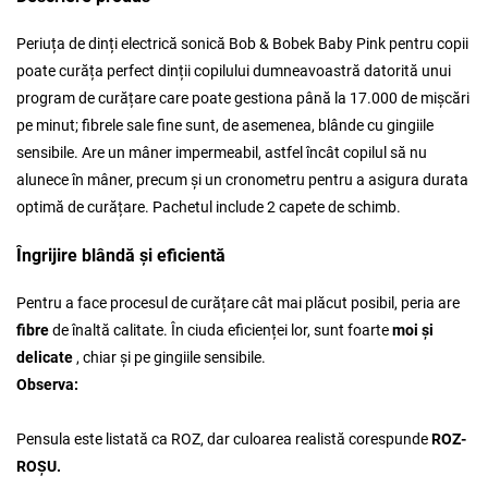
Periuța de dinți electrică sonică Bob & Bobek Baby Pink pentru copii
poate curăța perfect dinții copilului dumneavoastră datorită unui
program de curățare care poate gestiona până la 17.000 de mișcări
pe minut; fibrele sale fine sunt, de asemenea, blânde cu gingiile
sensibile. Are un mâner impermeabil, astfel încât copilul să nu
alunece în mâner, precum și un cronometru pentru a asigura durata
optimă de curățare. Pachetul include 2 capete de schimb.
Îngrijire blândă și eficientă
Pentru a face procesul de curățare cât mai plăcut posibil, peria are
fibre
de înaltă calitate. În ciuda eficienței lor, sunt foarte
moi și
delicate
, chiar și pe gingiile sensibile.
Observa:
Pensula este listată ca ROZ, dar culoarea realistă corespunde
ROZ-
ROȘU.