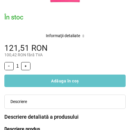
În stoc
Informaţii detaliate
121,51 RON
100,42 RON fără TVA
−
+
Adăuga în coş
Descriere
Descriere detaliată a produsului
Descriere produs