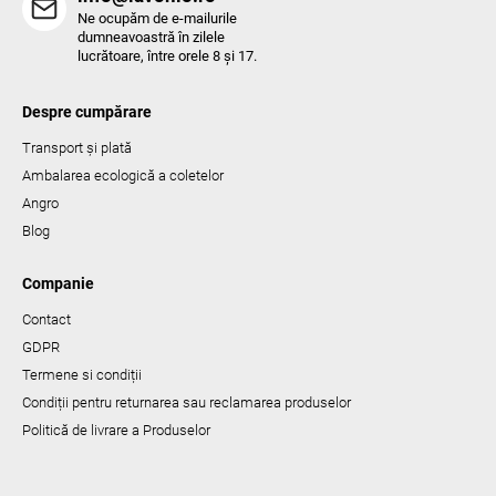
Ne ocupăm de e-mailurile
dumneavoastră în zilele
lucrătoare, între orele 8 și 17.
Despre cumpărare
Transport și plată
Ambalarea ecologică a coletelor
Angro
Blog
Companie
Contact
GDPR
Termene si condiții
Condiții pentru returnarea sau reclamarea produselor
Politică de livrare a Produselor