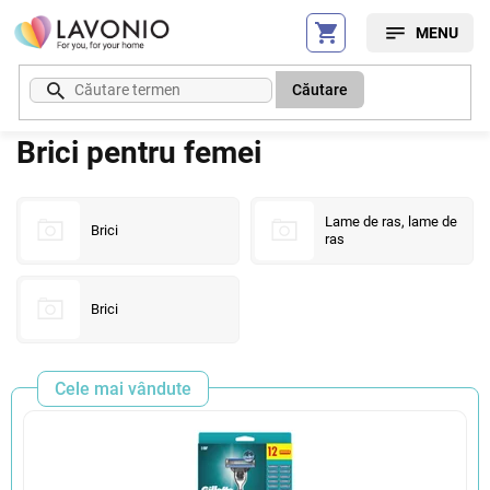
Treci
la
conținut
Căutare
Brici pentru femei
Lame de ras, lame de
Brici
ras
Brici
Cele mai vândute