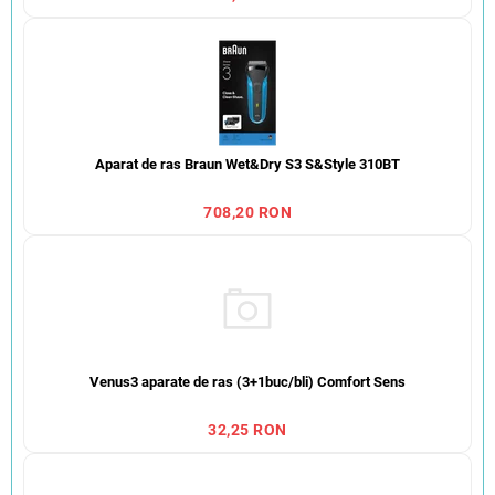
Aparat de ras Braun Wet&Dry S3 S&Style 310BT
708,20 RON
Venus3 aparate de ras (3+1buc/bli) Comfort Sens
32,25 RON