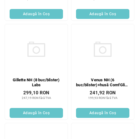
Adaugă în Coş
Adaugă în Coş
Gillette NH (8 buc/blister)
Venus NH (6
Labs
buc/blister)+husă ComfGlide
Sugar
299,10 RON
241,92 RON
247,19 RON fără TVA
199,93 RON fără TVA
Adaugă în Coş
Adaugă în Coş