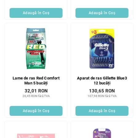
Adaugă în Coş
Adaugă în Coş
Lame de ras Red Comfort
Aparat de ras Gillette Blue3
Man 5 bucăți
12 bucăți
32,01 RON
130,65 RON
26,45 RON fără TVA
107,98 RON fără TVA
Adaugă în Coş
Adaugă în Coş