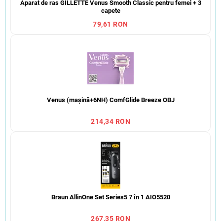
Aparat de ras GILLETTE Venus Smooth Classic pentru femei + 3
capete
79,61 RON
Venus (mașină+6NH) ComfGlide Breeze OBJ
214,34 RON
Braun AllinOne Set Series5 7 în 1 AIO5520
267,35 RON