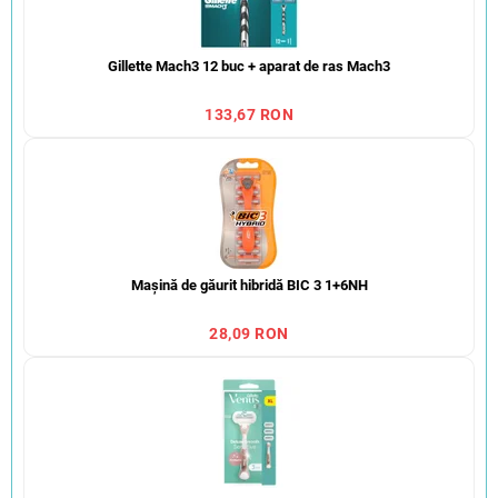
Gillette Mach3 12 buc + aparat de ras Mach3
133,67 RON
Mașină de găurit hibridă BIC 3 1+6NH
28,09 RON