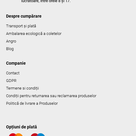
lucrătoare, între orele 8 și 17.
Despre cumpărare
Transport și plată
Ambalarea ecologică a coletelor
Angro
Blog
Companie
Contact
GDPR
Termene si condiții
Condiții pentru returnarea sau reclamarea produselor
Politică de livrare a Produselor
Opțiuni de plată