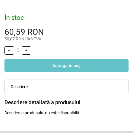
În stoc
60,59 RON
50,07 RON fără TVA
−
+
Adăuga în coş
Descriere
Descriere detaliată a produsului
Descrierea produsului nu este disponibilă