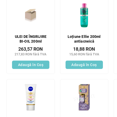
ULEI DE ÎNGRIJIRE
Loțiune Ellie 200ml
BI-OIL 200ml
antiacneică
263,57 RON
18,88 RON
217,83 RON fără TVA
15,60 RON fără TVA
Adaugă în Coş
Adaugă în Coş