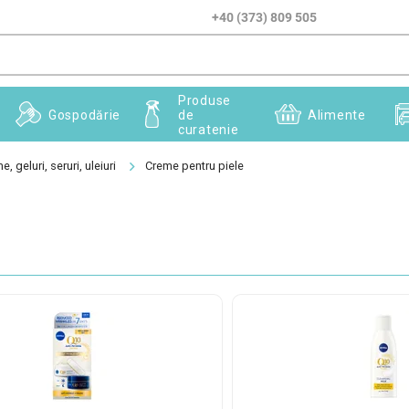
+40 (373) 809 505
Produse
Gospodărie
de
Alimente
curatenie
, geluri, seruri, uleiuri
Creme pentru piele