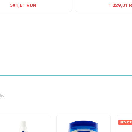
591,61 RON
1 029,01 
tic
REDUCE