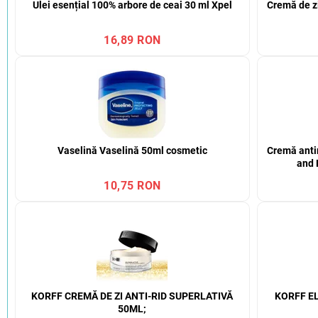
Ulei esențial 100% arbore de ceai 30 ml Xpel
Cremă de z
16,89 RON
Vaselină Vaselină 50ml cosmetic
Cremă anti
and 
10,75 RON
KORFF CREMĂ DE ZI ANTI-RID SUPERLATIVĂ
KORFF EL
50ML;