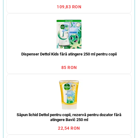
109,83 RON
Dispenser Dettol Kids fără atingere 250 ml pentru copii
85 RON
Săpun lichid Dettol pentru copii, rezervă pentru dozator fără
atingere Bavič 250 ml
22,54 RON