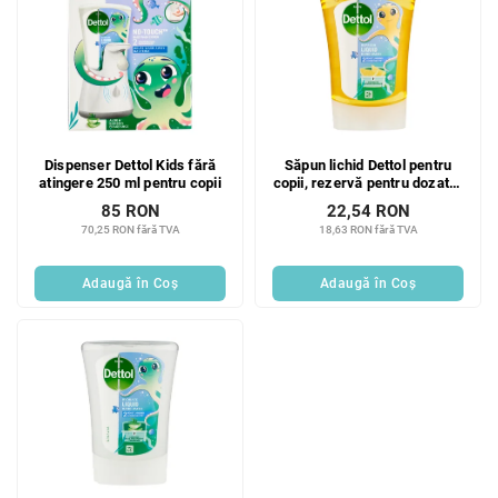
Dispenser Dettol Kids fără
Săpun lichid Dettol pentru
atingere 250 ml pentru copii
copii, rezervă pentru dozator
fără atingere Bavič 250 ml
85 RON
22,54 RON
70,25 RON fără TVA
18,63 RON fără TVA
Adaugă în Coş
Adaugă în Coş