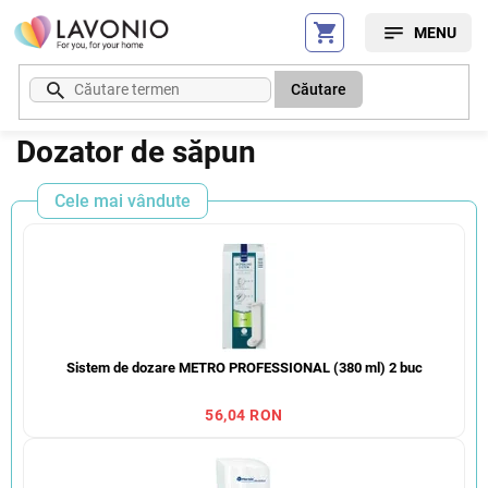
Treci
la
conținut
Căutare
Dozator de săpun
Cele mai vândute
Sistem de dozare METRO PROFESSIONAL (380 ml) 2 buc
56,04 RON