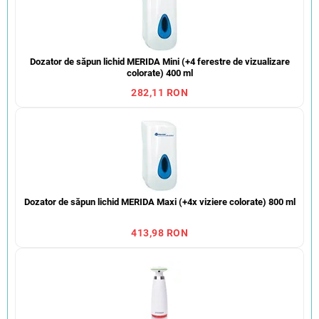
Dozator de săpun lichid MERIDA Mini (+4 ferestre de vizualizare
colorate) 400 ml
282,11 RON
Dozator de săpun lichid MERIDA Maxi (+4x viziere colorate) 800 ml
413,98 RON