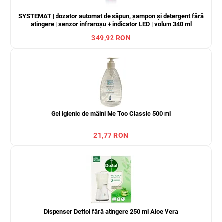
SYSTEMAT | dozator automat de săpun, șampon și detergent fără
atingere | senzor infraroșu + indicator LED | volum 340 ml
349,92 RON
Gel igienic de mâini Me Too Classic 500 ml
21,77 RON
Dispenser Dettol fără atingere 250 ml Aloe Vera