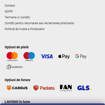
Contact
GDPR
Termene si condiții
Condiții pentru returnarea sau reclamarea produselor
Politică de livrare a Produselor
Opțiuni de plată
Opțiuni de livrare
LAVONIO în lume