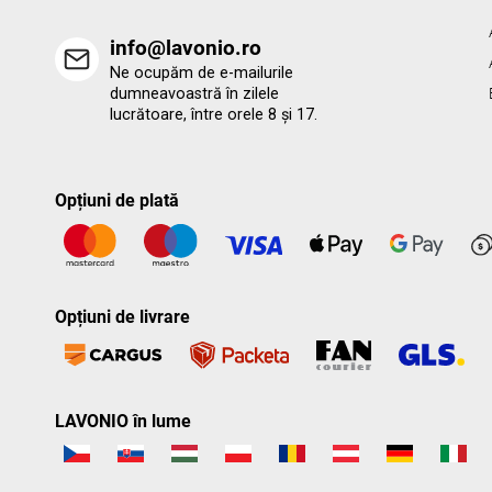
info@lavonio.ro
Ne ocupăm de e-mailurile
dumneavoastră în zilele
lucrătoare, între orele 8 și 17.
Opțiuni de plată
Opțiuni de livrare
LAVONIO în lume