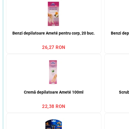
Benzi depilatoare Ameté pentru corp, 20 buc.
Benzi dep
26,27 RON
Cremă depilatoare Ameté 100ml
Scrub
22,38 RON