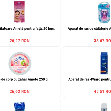
ilatoare Ameté pentru față, 20 buc.
Aparat de ras de călătorie
26,27 RON
33,67 R
 de corp cu zahăr Ameté 250 g
Aparat de ras 4Ward pentru
26,62 RON
48,51 R