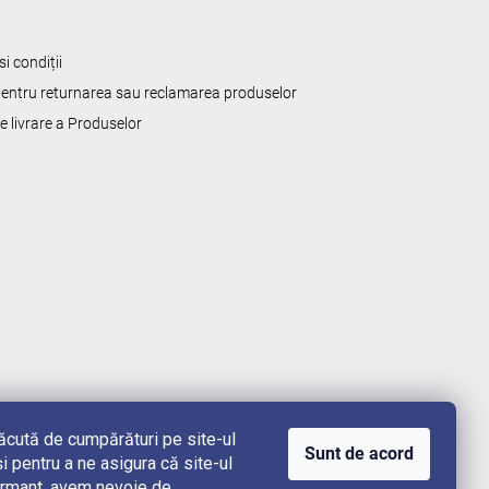
i condiții
 pentru returnarea sau reclamarea produselor
de livrare a Produselor
lăcută de cumpărături pe site-ul
Sunt de acord
i pentru a ne asigura că site-ul
rformant, avem nevoie de