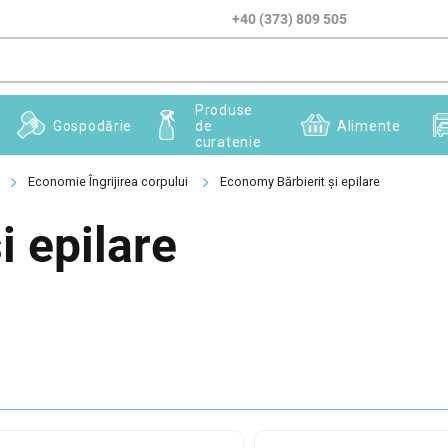
+40 (373) 809 505
Produse
Gospodărie
de
Alimente
curatenie
Economie Îngrijirea corpului
Economy Bărbierit și epilare
i epilare