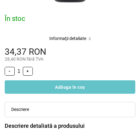
În stoc
Informaţii detaliate
34,37 RON
28,40 RON fără TVA
−
+
Adăuga în coş
Descriere
Descriere detaliată a produsului