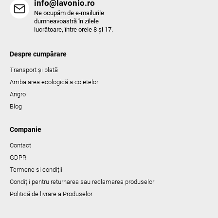
info@lavonio.ro
Ne ocupăm de e-mailurile
dumneavoastră în zilele
lucrătoare, între orele 8 și 17.
Despre cumpărare
Transport și plată
Ambalarea ecologică a coletelor
Angro
Blog
Companie
Contact
GDPR
Termene si condiții
Condiții pentru returnarea sau reclamarea produselor
Politică de livrare a Produselor