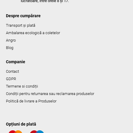
lucrătoare, între orele 8 și 17.
Despre cumpărare
Transport și plată
Ambalarea ecologică a coletelor
Angro
Blog
Companie
Contact
GDPR
Termene si condiții
Condiții pentru returnarea sau reclamarea produselor
Politică de livrare a Produselor
Opțiuni de plată