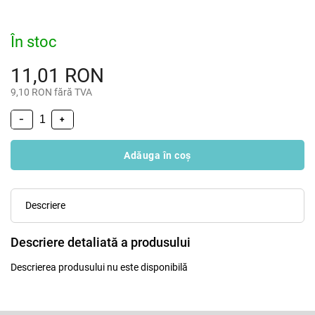
În stoc
11,01 RON
9,10 RON fără TVA
−
+
Adăuga în coş
Descriere
Descriere detaliată a produsului
Descrierea produsului nu este disponibilă