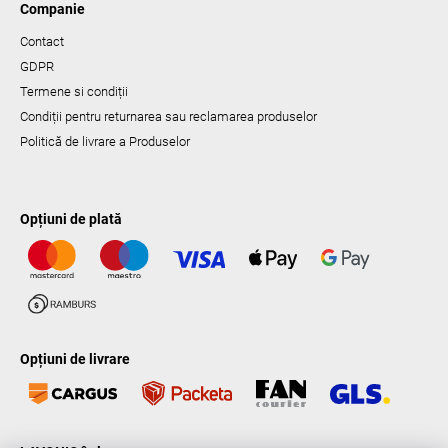
Companie
Contact
GDPR
Termene si condiții
Condiții pentru returnarea sau reclamarea produselor
Politică de livrare a Produselor
Opțiuni de plată
Opțiuni de livrare