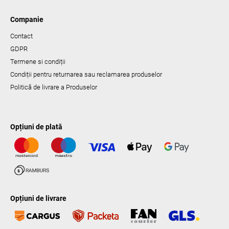
Companie
Contact
GDPR
Termene si condiții
Condiții pentru returnarea sau reclamarea produselor
Politică de livrare a Produselor
Opțiuni de plată
Opțiuni de livrare