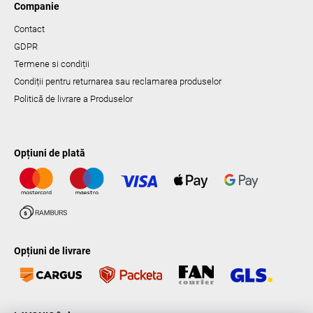
Companie
Contact
GDPR
Termene si condiții
Condiții pentru returnarea sau reclamarea produselor
Politică de livrare a Produselor
Opțiuni de plată
Opțiuni de livrare