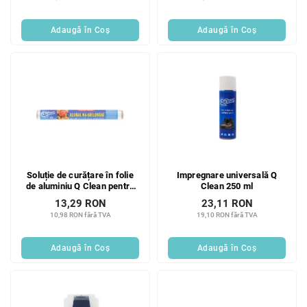
Adaugă în Coş
Adaugă în Coş
Soluție de curățare în folie
Impregnare universală Q
de aluminiu Q Clean pentru
Clean 250 ml
grătar 10 ml extra puternică
13,29 RON
23,11 RON
10,98 RON fără TVA
19,10 RON fără TVA
Adaugă în Coş
Adaugă în Coş