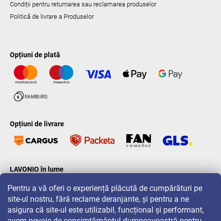
Condiții pentru returnarea sau reclamarea produselor
Politică de livrare a Produselor
Opțiuni de plată
Opțiuni de livrare
LAVONIO în lume
Pentru a vă oferi o experiență plăcută de cumpărături pe
site-ul nostru, fără reclame deranjante, și pentru a ne
asigura că site-ul este utilizabil, funcțional și performant,
avem nevoie de consimțământul dumneavoastră pentru