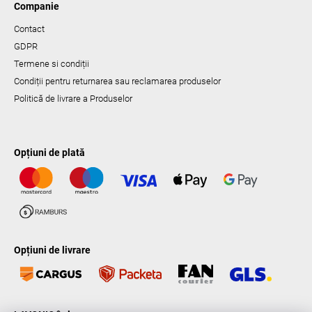
Companie
Contact
GDPR
Termene si condiții
Condiții pentru returnarea sau reclamarea produselor
Politică de livrare a Produselor
Opțiuni de plată
Opțiuni de livrare