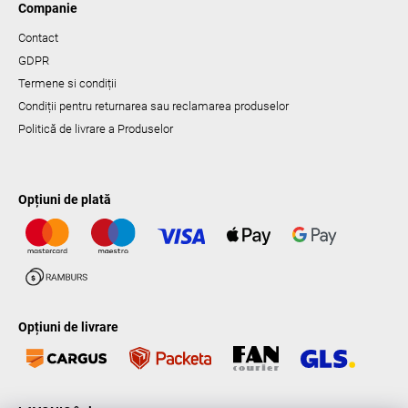
Companie
Contact
GDPR
Termene si condiții
Condiții pentru returnarea sau reclamarea produselor
Politică de livrare a Produselor
Opțiuni de plată
Opțiuni de livrare