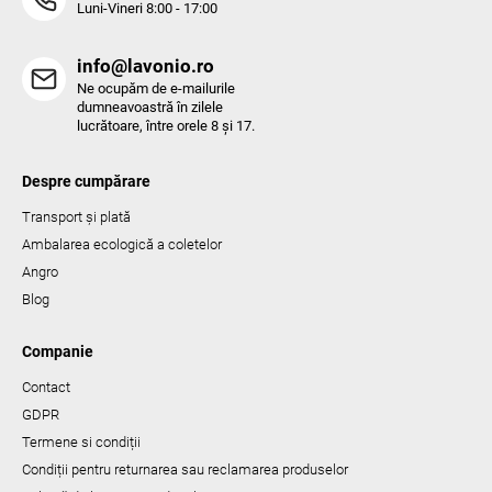
Luni-Vineri 8:00 - 17:00
info@lavonio.ro
Ne ocupăm de e-mailurile
dumneavoastră în zilele
lucrătoare, între orele 8 și 17.
Despre cumpărare
Transport și plată
Ambalarea ecologică a coletelor
Angro
Blog
Companie
Contact
GDPR
Termene si condiții
Condiții pentru returnarea sau reclamarea produselor