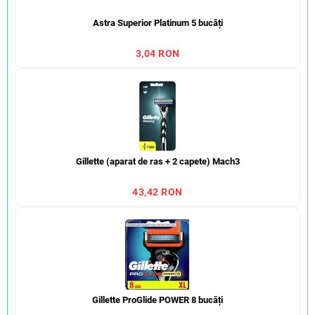
Astra Superior Platinum 5 bucăți
3,04 RON
Gillette (aparat de ras + 2 capete) Mach3
43,42 RON
Gillette ProGlide POWER 8 bucăți