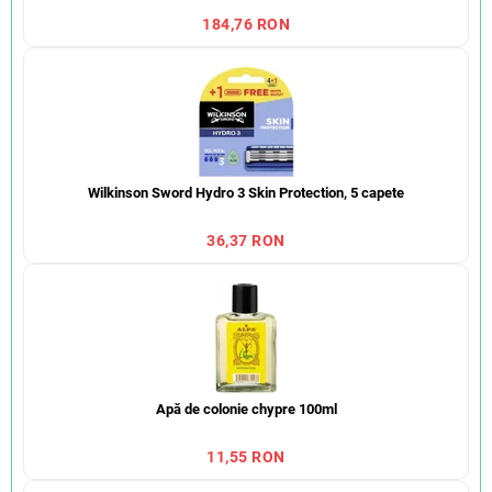
184,76 RON
Wilkinson Sword Hydro 3 Skin Protection, 5 capete
36,37 RON
Apă de colonie chypre 100ml
11,55 RON