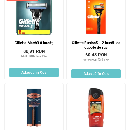
Gillette Mach3 8 bucăți
Gillette Fusion5 + 2 bucăți de
capete de ras
80,91 RON
60,43 RON
66,87 RON fără TVA
49,94 RON fără TVA
Adaugă în Coş
Adaugă în Coş