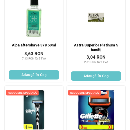
Alpa aftershave 378 50ml
Astra Superior Platinum 5
bucăți
8,63 RON
3,04 RON
7,13 RON fără TVA
2,51 RON fără TVA
Adaugă în Coş
Adaugă în Coş
REDUCERE SPECIALĂ
REDUCERE SPECIALĂ