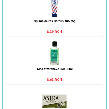
Spumă de ras Barbus, tub 75g
8,39 RON
Alpa aftershave 378 50ml
8,63 RON