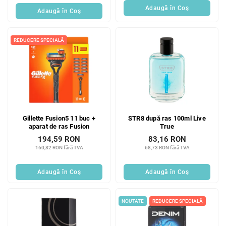
Adaugă în Coş
Adaugă în Coş
REDUCERE SPECIALĂ
Gillette Fusion5 11 buc +
STR8 după ras 100ml Live
aparat de ras Fusion
True
194,59 RON
83,16 RON
160,82 RON fără TVA
68,73 RON fără TVA
Adaugă în Coş
Adaugă în Coş
NOUTATE
REDUCERE SPECIALĂ