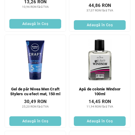
13,26 RON
44,86 RON
10,96 RON fără TVA
37,07 RON fără TVA
Adaugă în Coş
Adaugă în Coş
Gel de păr Nivea Men Craft
Apă de colonie Windsor
Stylers cu efect mat, 150 ml
100ml
30,49 RON
14,45 RON
25,20 RON fără TVA
11,94 RON fără TVA
Adaugă în Coş
Adaugă în Coş