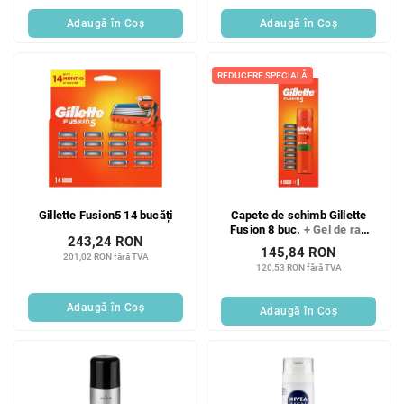
Adaugă în Coş
Adaugă în Coş
REDUCERE SPECIALĂ
Gillette Fusion5 14 bucăți
Capete de schimb Gillette
Fusion 8 buc.
+ Gel de ras
243,24 RON
GRATUIT
145,84 RON
201,02 RON fără TVA
120,53 RON fără TVA
Adaugă în Coş
Adaugă în Coş