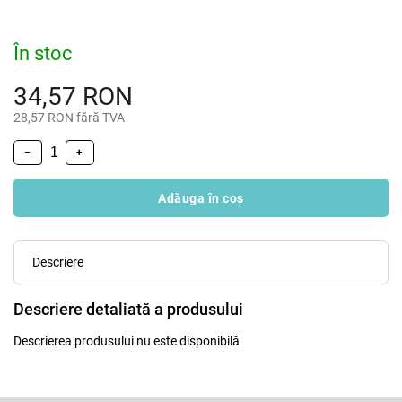
În stoc
34,57 RON
28,57 RON fără TVA
−
+
Adăuga în coş
Descriere
Descriere detaliată a produsului
Descrierea produsului nu este disponibilă