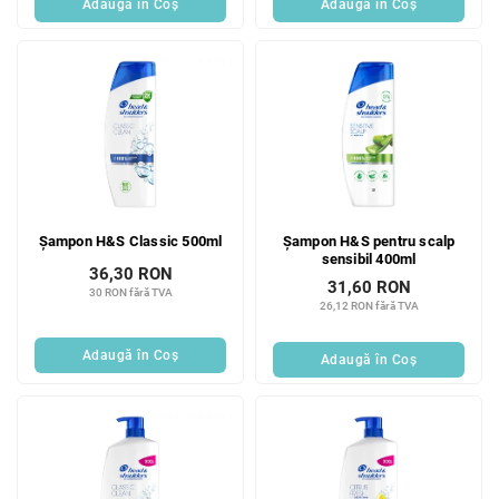
Adaugă în Coş
Adaugă în Coş
Șampon H&S Classic 500ml
Șampon H&S pentru scalp
sensibil 400ml
36,30 RON
31,60 RON
30 RON fără TVA
26,12 RON fără TVA
Adaugă în Coş
Adaugă în Coş