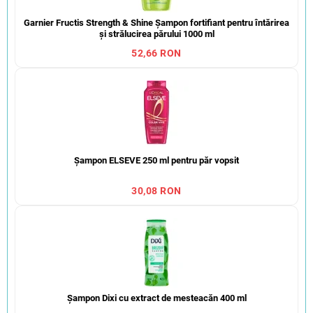
Garnier Fructis Strength & Shine Șampon fortifiant pentru întărirea
și strălucirea părului 1000 ml
52,66 RON
Șampon ELSEVE 250 ml pentru păr vopsit
30,08 RON
Șampon Dixi cu extract de mesteacăn 400 ml