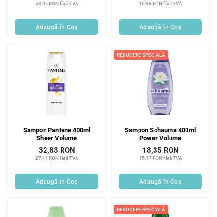
68,06 RON fără TVA
16,98 RON fără TVA
Adaugă în Coş
Adaugă în Coş
REDUCERE SPECIALĂ
Șampon Pantene 400ml
Șampon Schauma 400ml
Sheer Volume
Power Volume
32,83 RON
18,35 RON
27,13 RON fără TVA
15,17 RON fără TVA
Adaugă în Coş
Adaugă în Coş
REDUCERE SPECIALĂ