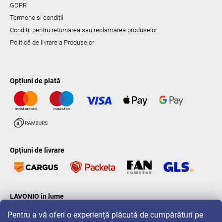
GDPR
Termene si condiții
Condiții pentru returnarea sau reclamarea produselor
Politică de livrare a Produselor
Opțiuni de plată
Opțiuni de livrare
LAVONIO în lume
Pentru a vă oferi o experiență plăcută de cumpărături pe