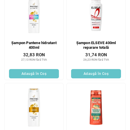
Șampon Pantene hidratant
Șampon ELSEVE 400ml
400ml
reparare totală
32,83 RON
31,74 RON
27,13 RON fără TVA
26,23 RON fără TVA
Adaugă în Coş
Adaugă în Coş