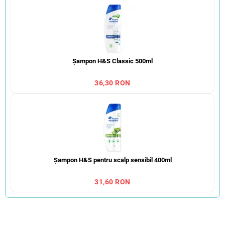
Șampon H&S Classic 500ml
36,30 RON
Șampon H&S pentru scalp sensibil 400ml
31,60 RON
S