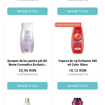
Adaugă în Coş
Adaugă în Coş
REDUCERE SPECIALĂ
Șampon de lux pentru păr BC
Vopsea de ruj Schauma 400
Bione Cosmetics Exclusive
ml Color Shine
Q10 260 ml
25,96 RON
18,12 RON
21,45 RON fără TVA
14,98 RON fără TVA
Adaugă în Coş
Adaugă în Coş