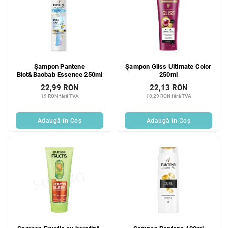
Șampon Pantene
Șampon Gliss Ultimate Color
Biot&Baobab Essence 250ml
250ml
22,99 RON
22,13 RON
19 RON fără TVA
18,29 RON fără TVA
Adaugă în Coş
Adaugă în Coş