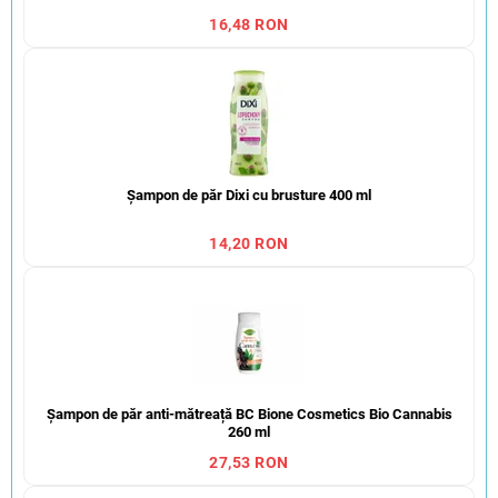
16,48 RON
Șampon de păr Dixi cu brusture 400 ml
14,20 RON
Șampon de păr anti-mătreață BC Bione Cosmetics Bio Cannabis
260 ml
27,53 RON