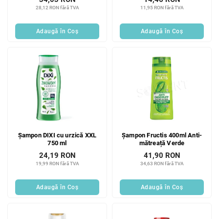
28,12 RON fără TVA
11,95 RON fără TVA
Adaugă în Coş
Adaugă în Coş
Șampon DIXI cu urzică XXL
Șampon Fructis 400ml Anti-
750 ml
mătreață Verde
24,19 RON
41,90 RON
19,99 RON fără TVA
34,63 RON fără TVA
Adaugă în Coş
Adaugă în Coş