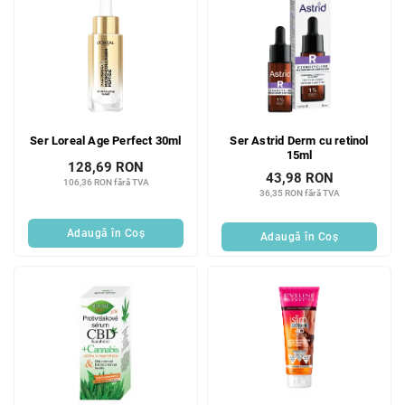
Ser Loreal Age Perfect 30ml
Ser Astrid Derm cu retinol
15ml
128,69 RON
43,98 RON
106,36 RON fără TVA
36,35 RON fără TVA
Adaugă în Coş
Adaugă în Coş