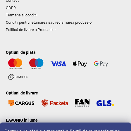
Contact
GDPR
Termene si condiții
Condiții pentru returnarea sau reclamarea produselor
Politică de livrare a Produselor
Opțiuni de plată
Opțiuni de livrare
LAVONIO în lume