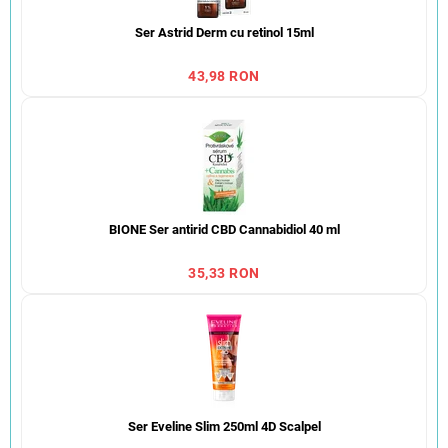
Ser Astrid Derm cu retinol 15ml
43,98 RON
BIONE Ser antirid CBD Cannabidiol 40 ml
35,33 RON
Ser Eveline Slim 250ml 4D Scalpel