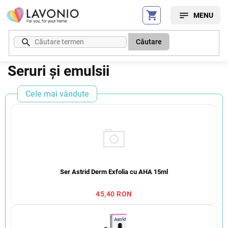
Treci
la
conținut
Căutare
Seruri și emulsii
Cele mai vândute
Ser Astrid Derm Exfolia cu AHA 15ml
45,40 RON