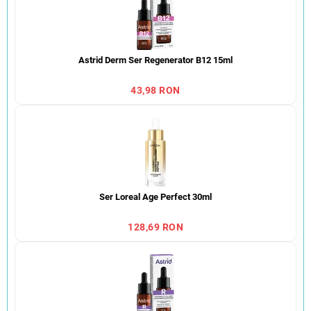
Astrid Derm Ser Regenerator B12 15ml
43,98 RON
Ser Loreal Age Perfect 30ml
128,69 RON