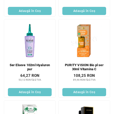
Adaugă în Coş
Adaugă în Coş
Ser Elseve 102ml Hyaluron
PURITY VISION Bio pl ser
pur
30ml Vitamina C
64,27 RON
108,25 RON
53,12 RON fără TVA
89,46 RON fără TVA
Adaugă în Coş
Adaugă în Coş