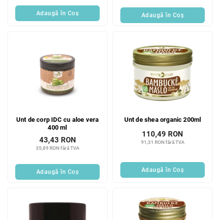
Adaugă în Coş
Adaugă în Coş
Unt de corp IDC cu aloe vera
Unt de shea organic 200ml
400 ml
110,49 RON
43,43 RON
91,31 RON fără TVA
35,89 RON fără TVA
Adaugă în Coş
Adaugă în Coş