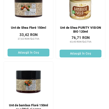
Unt de Shea Floré 150ml
Unt de Shea PURITY VISION
BIO 120ml
33,42 RON
76,71 RON
27,62 RON fără TVA
63,40 RON fără TVA
Adaugă în Coş
Adaugă în Coş
Unt de bambus Floré 150ml