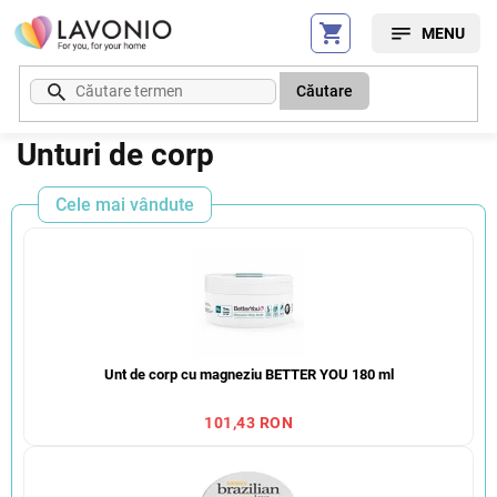
Treci
la
conținut
Căutare
Unturi de corp
Cele mai vândute
Unt de corp cu magneziu BETTER YOU 180 ml
101,43 RON