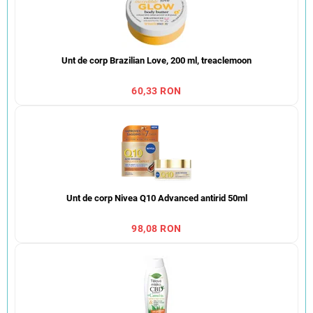
Unt de corp Brazilian Love, 200 ml, treaclemoon
60,33 RON
Unt de corp Nivea Q10 Advanced antirid 50ml
98,08 RON