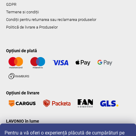
GDPR
Termene si condiții
Condiții pentru returnarea sau reclamarea produselor
Politică de livrare a Produselor
Opțiuni de plată
Opțiuni de livrare
LAVONIO în lume
Pentru a vă oferi o experiență plăcută de cumpărături pe