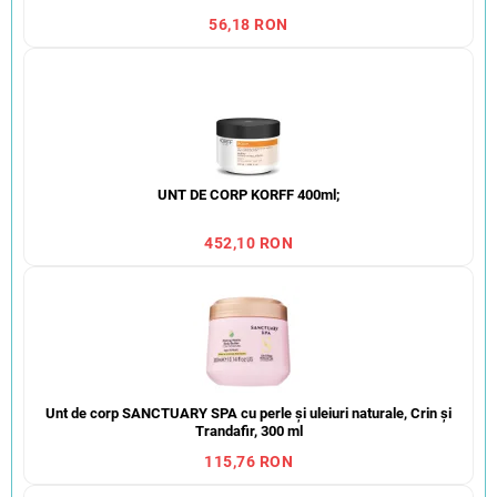
56,18 RON
UNT DE CORP KORFF 400ml;
452,10 RON
Unt de corp SANCTUARY SPA cu perle și uleiuri naturale, Crin și
Trandafir, 300 ml
115,76 RON