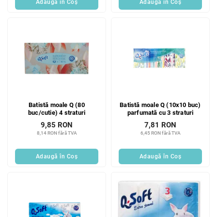
Adaugă în Coş
Adaugă în Coş
Batistă moale Q (80
Batistă moale Q (10x10 buc)
buc/cutie) 4 straturi
parfumată cu 3 straturi
9,85 RON
7,81 RON
8,14 RON fără TVA
6,45 RON fără TVA
Adaugă în Coş
Adaugă în Coş