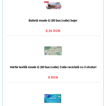
Batistă moale Q (80 buc/cutie) bujor
8,26 RON
Hârtie textilă moale Q (80 buc/cutie) Cutie reciclată cu 3 straturi
8 RON