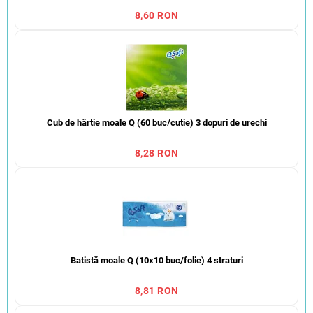
8,60 RON
Cub de hârtie moale Q (60 buc/cutie) 3 dopuri de urechi
8,28 RON
Batistă moale Q (10x10 buc/folie) 4 straturi
8,81 RON