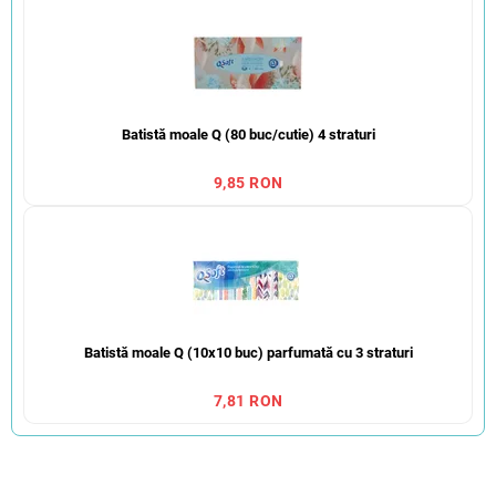
Batistă moale Q (80 buc/cutie) 4 straturi
9,85 RON
Batistă moale Q (10x10 buc) parfumată cu 3 straturi
7,81 RON
S