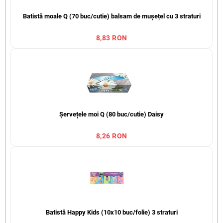
Batistă moale Q (70 buc/cutie) balsam de mușețel cu 3 straturi
8,83 RON
Șervețele moi Q (80 buc/cutie) Daisy
8,26 RON
Batistă Happy Kids (10x10 buc/folie) 3 straturi