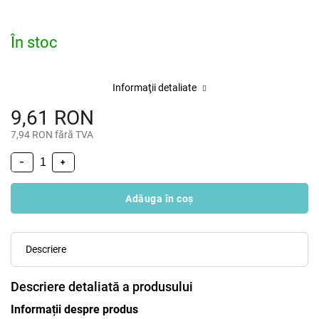
În stoc
Informaţii detaliate
9,61 RON
7,94 RON fără TVA
−
+
Adăuga în coş
Descriere
Descriere detaliată a produsului
Informații despre produs