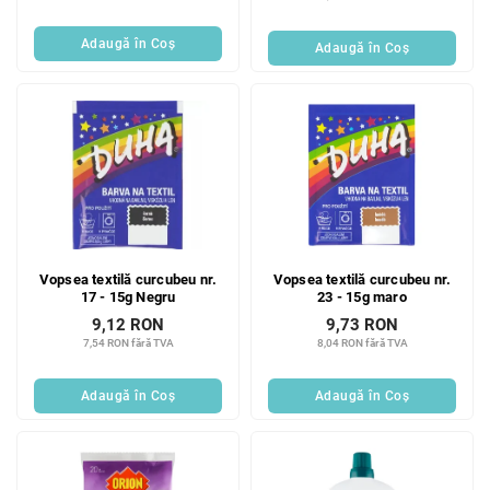
Adaugă în Coş
Adaugă în Coş
Vopsea textilă curcubeu nr.
Vopsea textilă curcubeu nr.
17 - 15g Negru
23 - 15g maro
9,12 RON
9,73 RON
7,54 RON fără TVA
8,04 RON fără TVA
Adaugă în Coş
Adaugă în Coş