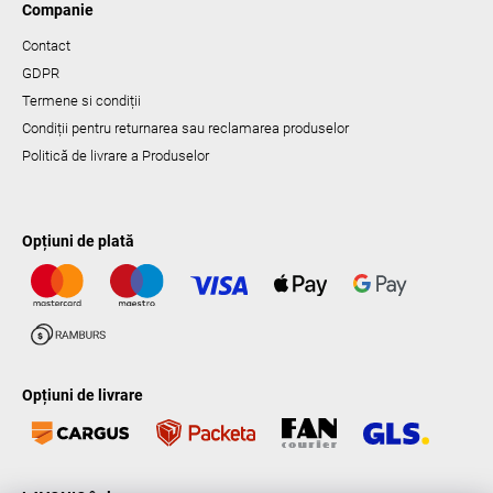
Companie
Contact
GDPR
Termene si condiții
Condiții pentru returnarea sau reclamarea produselor
Politică de livrare a Produselor
Opțiuni de plată
Opțiuni de livrare