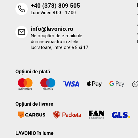
‭+40 (373) 809 505‬
Luni-Vineri 8:00 - 17:00
info@lavonio.ro
Ne ocupăm de e-mailurile
dumneavoastră în zilele
lucrătoare, între orele 8 și 17.
Opțiuni de plată
Opțiuni de livrare
LAVONIO în lume