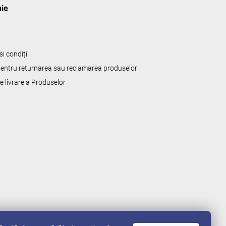
ie
i condiții
 pentru returnarea sau reclamarea produselor
de livrare a Produselor