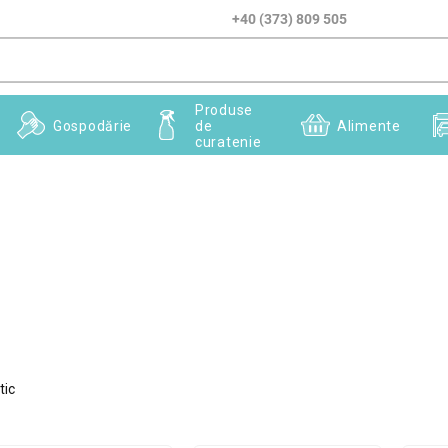
+40 (373) 809 505
Produse
Gospodărie
de
Alimente
curatenie
tic