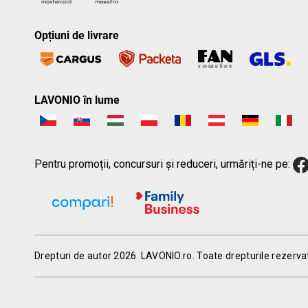
Opțiuni de livrare
LAVONIO în lume
Pentru promoții, concursuri și reduceri, urmăriți-ne pe:
Drepturi de autor 2026
LAVONIO.ro
. Toate drepturile rezerva