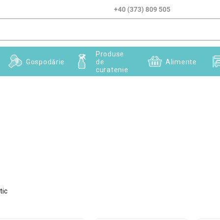
+40 (373) 809 505
Produse
Gospodărie
de
Alimente
curatenie
tic