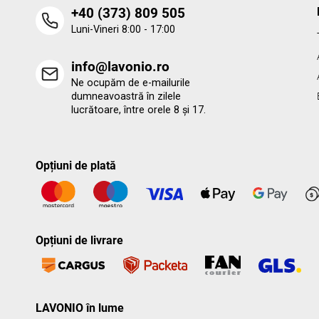
‭+40 (373) 809 505‬
Luni-Vineri 8:00 - 17:00
info@lavonio.ro
Ne ocupăm de e-mailurile
dumneavoastră în zilele
lucrătoare, între orele 8 și 17.
Opțiuni de plată
Opțiuni de livrare
LAVONIO în lume