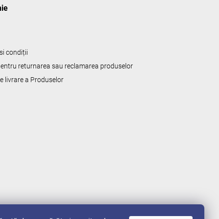
ie
i condiții
 pentru returnarea sau reclamarea produselor
de livrare a Produselor